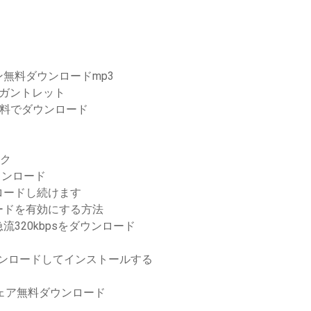
無料ダウンロードmp3
のガントレット
無料でダウンロード
ンク
ウンロード
ロードし続けます
ードを有効にする方法
320kbpsをダウンロード
0をダウンロードしてインストールする
ェア無料ダウンロード