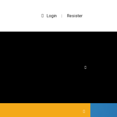
Login
Resister
|