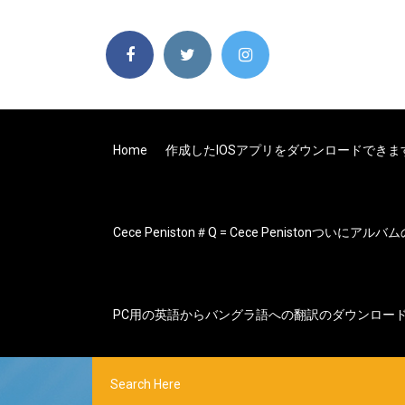
Home
作成したiOSアプリをダウンロードできま
Cece Peniston＃q = Cece Penistonついに
PC用の英語からバングラ語への翻訳のダウンロー