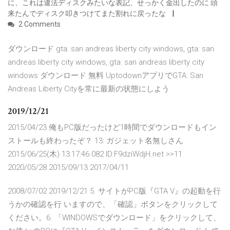
に、これは違法ディスクみたいな表記、せっかく金出したのに 頭
来たんでディスク叩きつけてまた割れに戻ったな
2 Comments
ダウンロード gta: san andreas liberty city windows, gta: san
andreas liberty city windows, gta: san andreas liberty city
windows ダウンロード 無料 UptodownアプリでGTA: San
Andreas Liberty Cityを常に最新の状態にしよう
2019/12/21
2015/04/23 俺もPC版だったけど1時間でダウンロードもイン
ストールも終わったぞ？ 13: ガジェット名無しさん
2015/06/25(木) 13:17:46.082 ID:F9dziWdjH.net >>11
2020/05/28 2015/09/13 2017/04/11
2008/07/02 2019/12/21 5. サイトがPC版『GTA V』の起動を行
うかの確認を行 いますので、「確認」ボタンをクリックして
ください。6. 「WINDOWSでダウンロード」をクリックして、