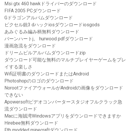
Msi gtx 460 hawkドライバーのダウンロード
FIFA 2005 PCダウンロード
Gドラゴンアルバムダウンロード
ピクセル銃3 dハックiosダウンロードiosgods
あみぐるみ編み柄無料ダウンロード
バーンハートj。 hurwood pdfダウンロード
漫画急流をダウンロード
ドリームビルアルバムダウンロードzip
ダウンロード可能な無料のマルチプレイヤーゲームをプレ
イする楽しさ
Wifi証明書のダウンロードまたはAndroid
Photoshopのロゴのダウンロード
NorootファイアウォールがAndroidの画像をダウンロード
できない
Apowersoftビデオコンバータースタジオフルクラック急
流ダウンロード
Macに海賊湾Windowsアプリをダウンロードできますか
Hirebee無料ダウンロード
Ftb modded minecraftダウンロード