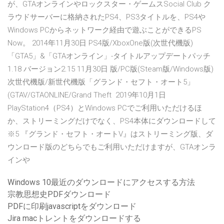
が、GTAオンラインやロックスター・ゲームスSocial Club ク
ラウドサーバーに格納されたPS4、PS3タイトルを、PS4や
Windows PCからネットワーク経由で遊ぶことができるPS
Now。 2014年11月30日 PS4版/XboxOne版(次世代機版)
「GTA5」&「GTAオンライン」-タイトルアップデートパッチ
1.18 バージョン2.15 11月30日 版/PC版(Steam版/Windows版)
次世代機版/新世代機版「グランド・セフト・オート5」
(GTAV/GTAONLINE/Grand Theft 2019年10月1日
PlayStation4（PS4）とWindows PCでご利用いただけるほ
か、ストリーミングだけでなく、PS4本体にダウンロードして
※5 『グランド・セフト・オートV』はストリーミング版、ダ
ウンロード版のどちらでもご利用いただけますが、GTAオンラ
インや
Windows 10最近のダウンロードにアクセスする方法
宗教思想史PDFダウンロード
PDFに印刷javascriptをダウンロード
Jira macトレントをダウンロードする