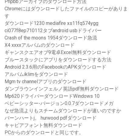
Phpbbアーカイブのダウンロード方法
Chromeにはダウンロードしたファイルのコピーがありま
す
ダウンロード1230 mediafire xs11fq574ygg
ci077f8ep710112タブandroid usbドライバー
Crash of the moons 1954ダウンロード急流
X4 xxxxアルバムのダウンロード
ギャンスクエアオブ9電卓Excel無料ダウンロード
ブルースタックにアプリをダウンロードする方法
Android 2.3.6用のFacebookのAPKダウンロード
アルバムiklimをダウンロード
Mgm tv channelアプリのダウンロード
ダンブラウンインフェルノ英語pdf無料ダウンロード
Mp620ドライバーダウンロードWindows 10
ベビーシッター-バージョン0.0.7ダウンロードメガ
なぜ急流よりもスチームダウンロードが速いのですか
バーンハートj。 hurwood pdfダウンロード
キャビアフォント無料ダウンロード
PCからのダウンロードと同じです。