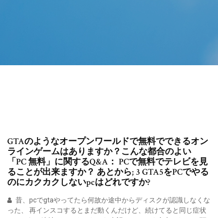
GTAのようなオープンワールドで無料でできるオン
ラインゲームはありますか？こんな都合のよい
「PC 無料」に関するQ&A： PCで無料でテレビを見
ることが出来ますか？ あとから; 3 GTA5をPCでやる
のにカクカクしないpcはどれですか?
昔、pcでgtaやってたら何故か途中からディスクが認識しなくな
った、 再インスコするとまだ動くんだけど、続けてると同じ症状